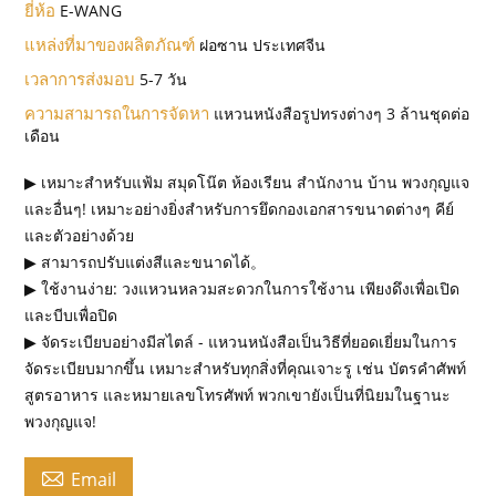
ยี่ห้อ
E-WANG
แหล่งที่มาของผลิตภัณฑ์
ฝอซาน ประเทศจีน
เวลาการส่งมอบ
5-7 วัน
ความสามารถในการจัดหา
แหวนหนังสือรูปทรงต่างๆ 3 ล้านชุดต่อ
เดือน
▶ เหมาะสำหรับแฟ้ม สมุดโน๊ต ห้องเรียน สำนักงาน บ้าน พวงกุญแจ
และอื่นๆ! เหมาะอย่างยิ่งสำหรับการยึดกองเอกสารขนาดต่างๆ คีย์
และตัวอย่างด้วย
▶ สามารถปรับแต่งสีและขนาดได้。
▶ ใช้งานง่าย: วงแหวนหลวมสะดวกในการใช้งาน เพียงดึงเพื่อเปิด
และบีบเพื่อปิด
▶ จัดระเบียบอย่างมีสไตล์ - แหวนหนังสือเป็นวิธีที่ยอดเยี่ยมในการ
จัดระเบียบมากขึ้น เหมาะสำหรับทุกสิ่งที่คุณเจาะรู เช่น บัตรคำศัพท์
สูตรอาหาร และหมายเลขโทรศัพท์ พวกเขายังเป็นที่นิยมในฐานะ
พวงกุญแจ!

Email