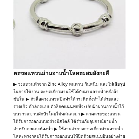
ตะขอแหวนม่านอาบน้ำโลหะผสมสังกะสี
▶ วงแหวนทำจาก Zinc Alloy ทนทาน กันสนิม และไม่เสียรูป
ในการใช้งาน ตะขอเกี่ยวม่านใช้ได้กับม่านอาบน้ำหรือผ้า
ซับใน ▶ ตัวล็อควงแหวนปิดทำให้การติดตั้งทำได้ง่ายและ
รวดเร็ว ตัวล็อคแบบตัวล็อคแน่นพอที่จะเก็บผ้าม่านอาบน้ำไว้
บนราวแขวนฝักบัวโดยไม่หล่นลงมา ▶ ลวดลายของแหวน
ได้รับการออกแบบอย่างมีสไตล์ ใช้ร่วมกับอุปกรณ์อาบน้ำ
สำหรับตกแต่งห้องน้ำ ▶ ใช้งานง่าย: ตะขอเกี่ยวม่านอาบน้ำ
โลหะทรงกลมได้รับการออกแบบให้ปิดด้วยสแน็ปอินอย่างง่าย