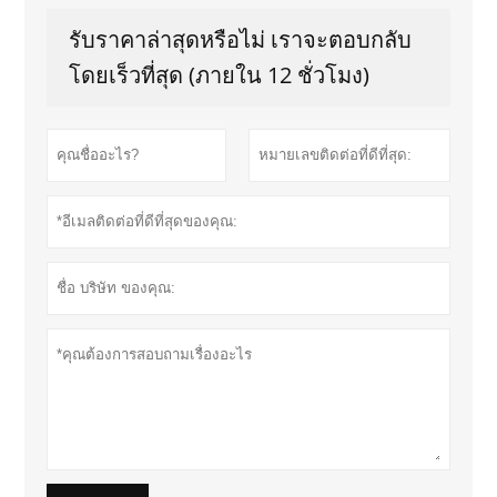
รับราคาล่าสุดหรือไม่ เราจะตอบกลับ
โดยเร็วที่สุด (ภายใน 12 ชั่วโมง)