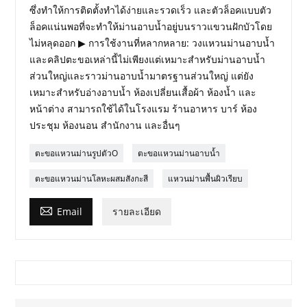
ซึ่งทำให้การติดตั้งทำได้ง่ายและรวดเร็ว และตัวล็อคแบบตัว
ล็อคแน่นพอที่จะทำให้ม่านอาบน้ำอยู่บนราวแขวนฝักบัวโดย
ไม่หลุดออก ▶ การใช้งานที่หลากหลาย: วงแหวนม่านอาบน้ำ
และคลิปตะขอเหล่านี้ไม่เพียงแต่เหมาะสำหรับม่านอาบน้ำ
ส่วนใหญ่และราวม่านอาบน้ำมาตรฐานส่วนใหญ่ แต่ยัง
เหมาะสำหรับอ่างอาบน้ำ ห้องเปลี่ยนเสื้อผ้า ห้องน้ำ และ
หน้าต่าง สามารถใช้ได้ในโรงแรม ร้านอาหาร บาร์ ห้อง
ประชุม ห้องนอน สำนักงาน และอื่นๆ
ตะขอแหวนม่านรูปตัวO
ตะขอแหวนม่านอาบน้ำ
ตะขอแหวนม่านโลหะผสมสังกะสี
แหวนม่านพื้นผิวเรียบ

Email
รายละเอียด