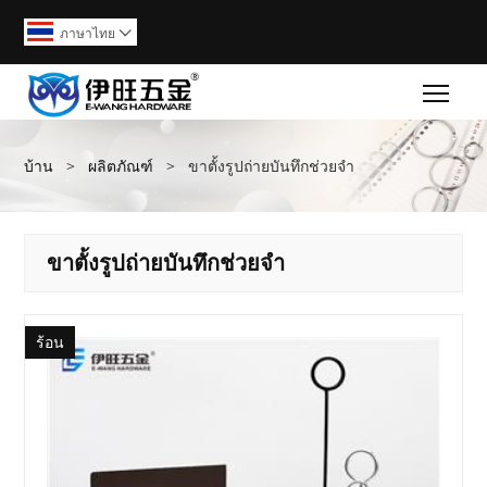
ภาษาไทย

Togg
บ้าน
>
ผลิตภัณฑ์
>
ขาตั้งรูปถ่ายบันทึกช่วยจำ
ขาตั้งรูปถ่ายบันทึกช่วยจำ
ร้อน