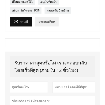
ที่ใส่หมายเลขโต๊ะ
เมนูบันทึกคลิป
คลิปการ์ดโฆษณา POP
แสดงคลิปป้ายป้าย

Email
รายละเอียด
รับราคาล่าสุดหรือไม่ เราจะตอบกลับ
โดยเร็วที่สุด (ภายใน 12 ชั่วโมง)