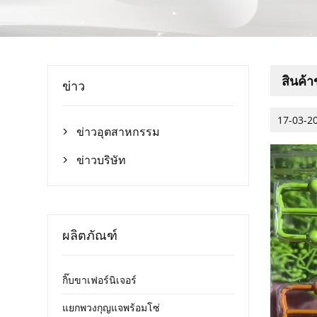
สินค้
ข่าว
17-03-2
ข่าวอุตสาหกรรม

ข่าวบริษัท

ผลิตภัณฑ์
กิ๊บขาเฟอร์นิเจอร์
แยกพวงกุญแจพร้อมโซ่