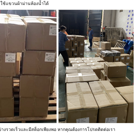
ใช้แขวนผ้าม่านห้องน้ำได้
อย่างรวดเร็วและมีสต็อกเพียงพอ หากคุณต้องการโปรดติดต่อเรา