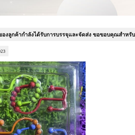
าของลูกค้ากำลังได้รับการบรรจุและจัดส่ง ขอขอบคุณสำหรับก
023